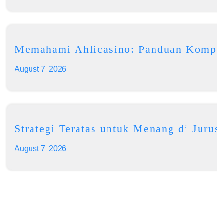
Memahami Ahlicasino: Panduan Kompr
August 7, 2026
Strategi Teratas untuk Menang di Juru
August 7, 2026