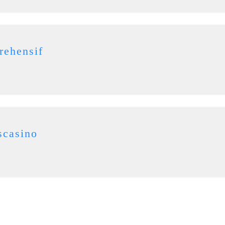
ehensif
scasino