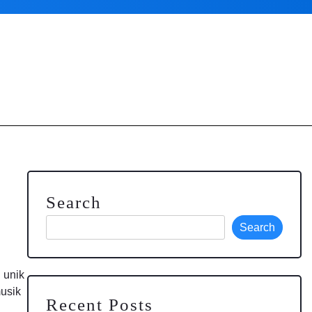
Search
Search
 unik
musik
Recent Posts