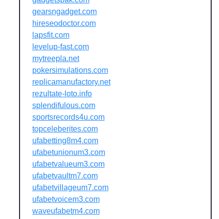
gearsngadget.com
hireseodoctor.com
lapsfit.com
levelup-fast.com
mytreepla.net
pokersimulations.com
replicamanufactory.net
rezultate-loto.info
splendifulous.com
sportsrecords4u.com
topceleberites.com
ufabetting8m4.com
ufabetunionum3.com
ufabetvalueum3.com
ufabetvaultm7.com
ufabetvillageum7.com
ufabetvoicem3.com
waveufabetm4.com