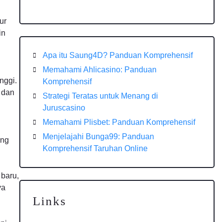
 ​​
in
Apa itu Saung4D? Panduan Komprehensif
Memahami Ahlicasino: Panduan
nggi.
Komprehensif
i dan
Strategi Teratas untuk Menang di
Juruscasino
Memahami Plisbet: Panduan Komprehensif
Menjelajahi Bunga99: Panduan
ung
Komprehensif Taruhan Online
 baru,
ya
Links