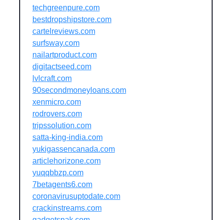
techgreenpure.com
bestdropshipstore.com
cartelreviews.com
surfsway.com
nailartproduct.com
digitactseed.com
lvlcraft.com
90secondmoneyloans.com
xenmicro.com
rodrovers.com
tripssolution.com
satta-king-india.com
yukigassencanada.com
articlehorizone.com
yuqqbbzp.com
7betagents6.com
coronavirusuptodate.com
crackinstreams.com
gadgetspak.com