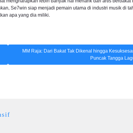
 mengharapkan lebih banyak hal menarik dari artis berbakat i
an, Se7win siap menjadi pemain utama di industri musik di ta
kan apa yang dia miliki.
MM Raja: Dari Bakat Tak Dikenal hingga Kesuksesa
Puncak Tangga Lag
sif