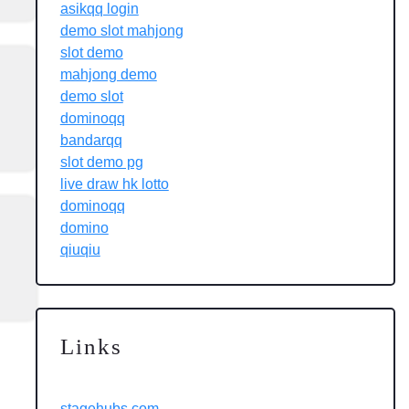
asikqq login
demo slot mahjong
slot demo
mahjong demo
demo slot
dominoqq
bandarqq
slot demo pg
live draw hk lotto
dominoqq
domino
qiuqiu
Links
stagehubs.com