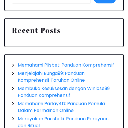
Recent Posts
Memahami Plisbet: Panduan Komprehensif
Menjelajahi Bunga99: Panduan
Komprehensif Taruhan Online
Membuka Kesuksesan dengan Winlose99:
Panduan Komprehensif
Memahami Parlay4D: Panduan Pemula
Dalam Permainan Online
Merayakan Paushoki: Panduan Perayaan
dan Ritual