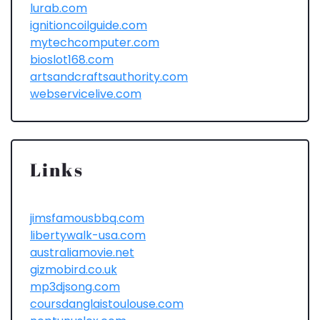
lurab.com
ignitioncoilguide.com
mytechcomputer.com
bioslot168.com
artsandcraftsauthority.com
webservicelive.com
Links
jimsfamousbbq.com
libertywalk-usa.com
australiamovie.net
gizmobird.co.uk
mp3djsong.com
coursdanglaistoulouse.com