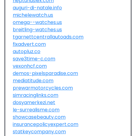
neptunuslex.com
auguri-di-natale.info
michelewatch.us
omega--watches.us
breitling-watches.us
tgarnettcentrallautoads.com
fixadvert.com
autopluz.co
save3time-c.com
vexonhcf.com
demos-pixelsparadise.com
mediatitude.com
prewarmotorcycles.com
simracinglinks.com
dosyamerkezi.net
le-surrealisme.com
showcasebeauty.com
insurancepolicyexpert.com
statkeycompany.com