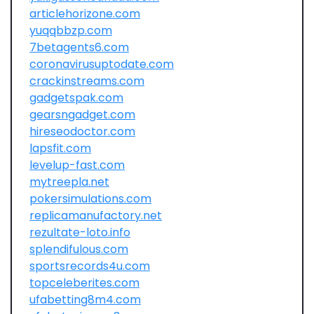
articlehorizone.com
yuqqbbzp.com
7betagents6.com
coronavirusuptodate.com
crackinstreams.com
gadgetspak.com
gearsngadget.com
hireseodoctor.com
lapsfit.com
levelup-fast.com
mytreepla.net
pokersimulations.com
replicamanufactory.net
rezultate-loto.info
splendifulous.com
sportsrecords4u.com
topceleberites.com
ufabetting8m4.com