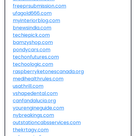
freeprsubmission.com
ufagold666.com
myinteriorblog.com
bnewsindia.com
techiepick.com
bamzyshop.com
pondycars.com
techonfutures.com
techoologic.com
raspberryketonescanada.org
medihealthrules.com
usathrill.com
vshapedental.com
canfandalucia.org
yourengineguide.com
nybreakings.com
outstationcabsservices.com
thekrtagy.com