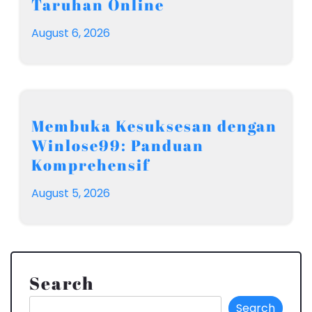
Taruhan Online
August 6, 2026
Membuka Kesuksesan dengan
Winlose99: Panduan
Komprehensif
August 5, 2026
Search
Search