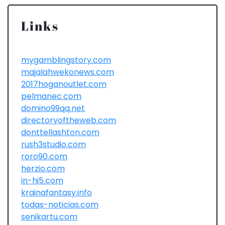
Links
mygamblingstory.com
majalahwekonews.com
2017hoganoutlet.com
pelmanec.com
domino99qq.net
directoryoftheweb.com
donttellashton.com
rush3studio.com
roro90.com
herzio.com
in-hi5.com
krainafantasy.info
todas-noticias.com
senikartu.com