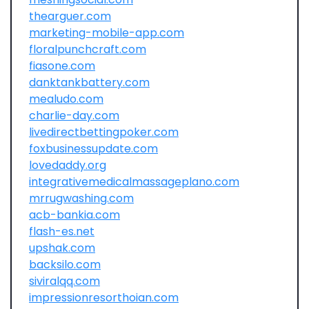
thearguer.com
marketing-mobile-app.com
floralpunchcraft.com
fiasone.com
danktankbattery.com
mealudo.com
charlie-day.com
livedirectbettingpoker.com
foxbusinessupdate.com
lovedaddy.org
integrativemedicalmassageplano.com
mrrugwashing.com
acb-bankia.com
flash-es.net
upshak.com
backsilo.com
siviralqq.com
impressionresorthoian.com