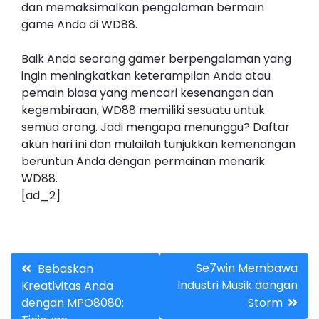
dan memaksimalkan pengalaman bermain
game Anda di WD88.
Baik Anda seorang gamer berpengalaman yang
ingin meningkatkan keterampilan Anda atau
pemain biasa yang mencari kesenangan dan
kegembiraan, WD88 memiliki sesuatu untuk
semua orang. Jadi mengapa menunggu? Daftar
akun hari ini dan mulailah tunjukkan kemenangan
beruntun Anda dengan permainan menarik
WD88.
[ad_2]
Post
Se7win Membawa
Bebaskan
Industri Musik dengan
Kreativitas Anda
navigation
dengan MPO8080:
Storm