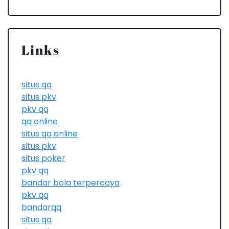
Links
situs qq
situs pkv
pkv qq
qq online
situs qq online
situs pkv
situs poker
pkv qq
bandar bola terpercaya
pkv qq
bandarqq
situs qq