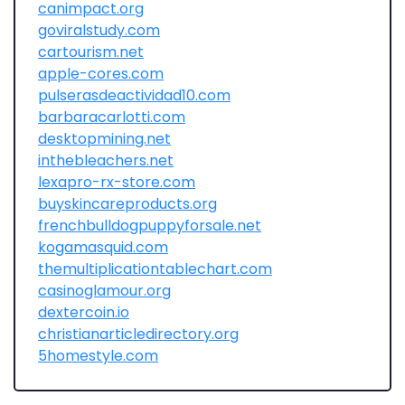
canimpact.org
goviralstudy.com
cartourism.net
apple-cores.com
pulserasdeactividad10.com
barbaracarlotti.com
desktopmining.net
inthebleachers.net
lexapro-rx-store.com
buyskincareproducts.org
frenchbulldogpuppyforsale.net
kogamasquid.com
themultiplicationtablechart.com
casinoglamour.org
dextercoin.io
christianarticledirectory.org
5homestyle.com