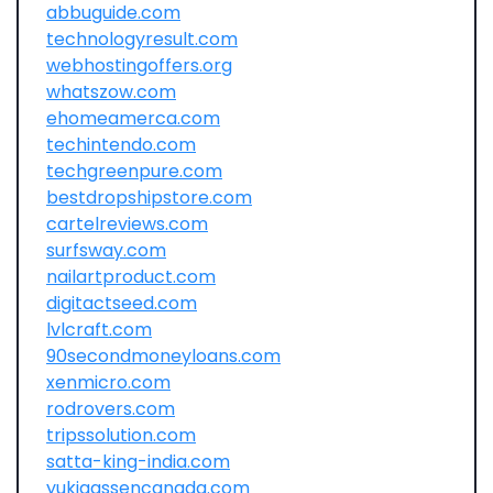
abbuguide.com
technologyresult.com
webhostingoffers.org
whatszow.com
ehomeamerca.com
techintendo.com
techgreenpure.com
bestdropshipstore.com
cartelreviews.com
surfsway.com
nailartproduct.com
digitactseed.com
lvlcraft.com
90secondmoneyloans.com
xenmicro.com
rodrovers.com
tripssolution.com
satta-king-india.com
yukigassencanada.com