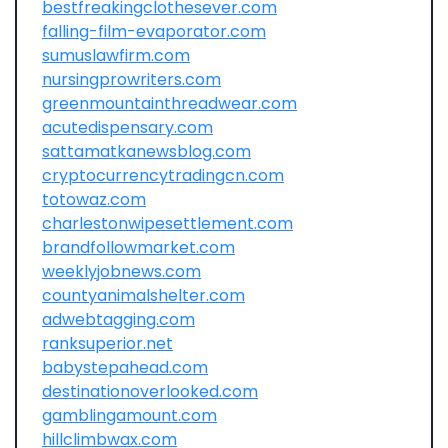
bestfreakingclothesever.com
falling-film-evaporator.com
sumuslawfirm.com
nursingprowriters.com
greenmountainthreadwear.com
acutedispensary.com
sattamatkanewsblog.com
cryptocurrencytradingcn.com
totowaz.com
charlestonwipesettlement.com
brandfollowmarket.com
weeklyjobnews.com
countyanimalshelter.com
adwebtagging.com
ranksuperior.net
babystepahead.com
destinationoverlooked.com
gamblingamount.com
hillclimbwax.com