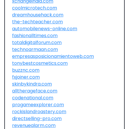
xchangeindia.com
coolmicrotech.com
dreamhousehack.com
the-techteacher.com
automobilenews-online.com
fashionalltimes.com
totaldigitalforum.com
technoarmaan.com
empresasposicionamientoweb.com
tonybestcosmetics.com
buzznc.com
fxjoiner.com
skinbykindra.com
alltherageface.com
codenational.com
progameexplorer.com
rockislandroastery.com
directselling-pro.com
revenuealarm.com