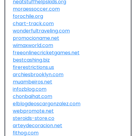
neatstuffhelpskids.org
moraessoccer.com
forochile.org
chart-track.com
wonderfultraveling.com
promocioname.net
wimaxworld.com
freeonlinecricketgames.net
bestcashing.biz
firerestrictions.us
archiesbrooklyn.com
muambeiros.net
infozblog.com
chonbaihat.com
elblogdeoscargonzalez.com
webpromote.net
steroids-store.co
arteydecoracion.net
fithog.com