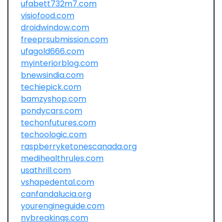
ufabett732m7.com
visiofood.com
droidwindow.com
freeprsubmission.com
ufagold666.com
myinteriorblog.com
bnewsindia.com
techiepick.com
bamzyshop.com
pondycars.com
techonfutures.com
techoologic.com
raspberryketonescanada.org
medihealthrules.com
usathrill.com
vshapedental.com
canfandalucia.org
yourengineguide.com
nybreakings.com