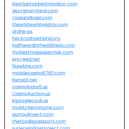
bestlaptopbestmonitor.com
georginaryland.com
roseandbasil.com
thewhitewhitelights.com
atdhe.ws
heckrodtwetland.org
halfheardinthestillness.com
mybestmassagechair.com
ericreed.net
fluxetine.com
mobilecasino8760.com
betqq3.net
casinoloans5.us
CasinoAuction.us
kipooglecouk.us
mykitchennhome.com
aumoulinvert.com
thefoodiepassport.com
superwindowproject.com