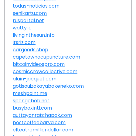
todas-noticias.com
senikartu.com
rusportal.net
watty.io
livinginthesun.info
itsriz.com
cargoods.shop
capetownacupuncture.com
bitcoinvideospro.com
cosmiccrowcollective.com
alain-jacquet.com
gotisouizakayabakeneko.com
meshpoint.me
spongebob.net
busyboxintl.com
auttayanratchapak.com
postcoffeebarva.com
elteatromilliondollar.com