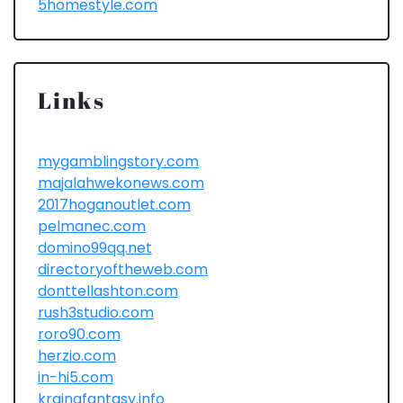
5homestyle.com
Links
mygamblingstory.com
majalahwekonews.com
2017hoganoutlet.com
pelmanec.com
domino99qq.net
directoryoftheweb.com
donttellashton.com
rush3studio.com
roro90.com
herzio.com
in-hi5.com
krainafantasy.info