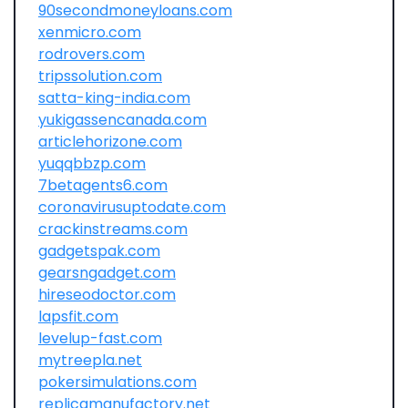
90secondmoneyloans.com
xenmicro.com
rodrovers.com
tripssolution.com
satta-king-india.com
yukigassencanada.com
articlehorizone.com
yuqqbbzp.com
7betagents6.com
coronavirusuptodate.com
crackinstreams.com
gadgetspak.com
gearsngadget.com
hireseodoctor.com
lapsfit.com
levelup-fast.com
mytreepla.net
pokersimulations.com
replicamanufactory.net