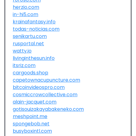
herzio.com
in-hi5.com
krainafantasy.info
todas-noticias.com
senikartu.com
rusportal.net
watty.io
livinginthesun.info
itsriz.com
cargoods.shop
capetownacupuncture.com
bitcoinvideospro.com
cosmiccrowcollective.com
alain-jacquet.com
gotisouizakayabakeneko.com
meshpoint.me
spongebob.net
busyboxintl.com