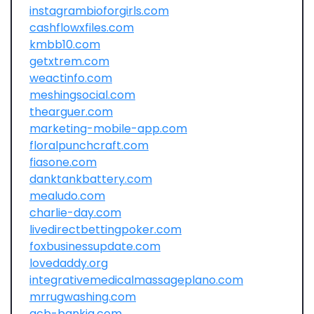
instagrambioforgirls.com
cashflowxfiles.com
kmbb10.com
getxtrem.com
weactinfo.com
meshingsocial.com
thearguer.com
marketing-mobile-app.com
floralpunchcraft.com
fiasone.com
danktankbattery.com
mealudo.com
charlie-day.com
livedirectbettingpoker.com
foxbusinessupdate.com
lovedaddy.org
integrativemedicalmassageplano.com
mrrugwashing.com
acb-bankia.com