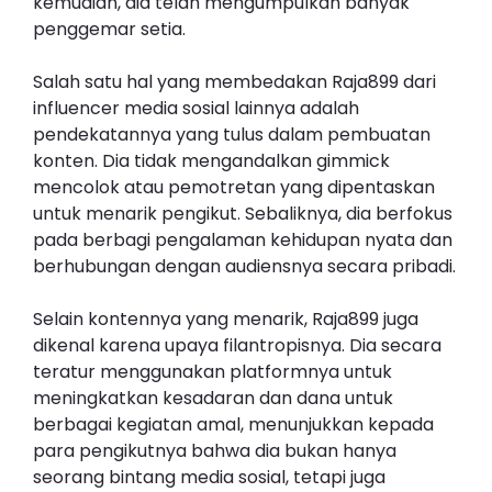
kemudian, dia telah mengumpulkan banyak
penggemar setia.
Salah satu hal yang membedakan Raja899 dari
influencer media sosial lainnya adalah
pendekatannya yang tulus dalam pembuatan
konten. Dia tidak mengandalkan gimmick
mencolok atau pemotretan yang dipentaskan
untuk menarik pengikut. Sebaliknya, dia berfokus
pada berbagi pengalaman kehidupan nyata dan
berhubungan dengan audiensnya secara pribadi.
Selain kontennya yang menarik, Raja899 juga
dikenal karena upaya filantropisnya. Dia secara
teratur menggunakan platformnya untuk
meningkatkan kesadaran dan dana untuk
berbagai kegiatan amal, menunjukkan kepada
para pengikutnya bahwa dia bukan hanya
seorang bintang media sosial, tetapi juga