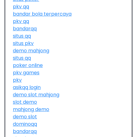
pkv qq
bandar bola terpercaya
pkv qq
bandarqq
situs qq
situs pkv
demo mahjong
situs qq
poker online
pkv games
pkv
asikqq login
demo slot mahjong
slot demo
mahjong demo
demo slot
dominoqq
bandarqq