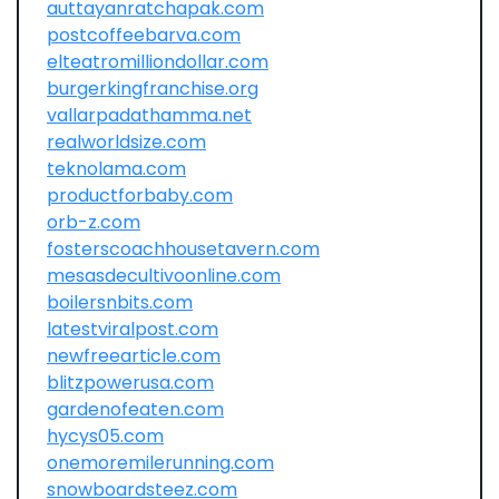
auttayanratchapak.com
postcoffeebarva.com
elteatromilliondollar.com
burgerkingfranchise.org
vallarpadathamma.net
realworldsize.com
teknolama.com
productforbaby.com
orb-z.com
fosterscoachhousetavern.com
mesasdecultivoonline.com
boilersnbits.com
latestviralpost.com
newfreearticle.com
blitzpowerusa.com
gardenofeaten.com
hycys05.com
onemoremilerunning.com
snowboardsteez.com