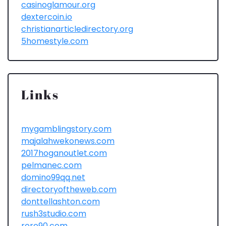
casinoglamour.org
dextercoin.io
christianarticledirectory.org
5homestyle.com
Links
mygamblingstory.com
majalahwekonews.com
2017hoganoutlet.com
pelmanec.com
domino99qq.net
directoryoftheweb.com
donttellashton.com
rush3studio.com
roro90.com