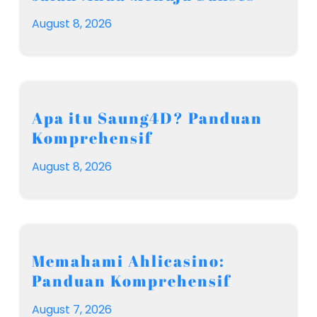
August 8, 2026
Apa itu Saung4D? Panduan
Komprehensif
August 8, 2026
Memahami Ahlicasino:
Panduan Komprehensif
August 7, 2026