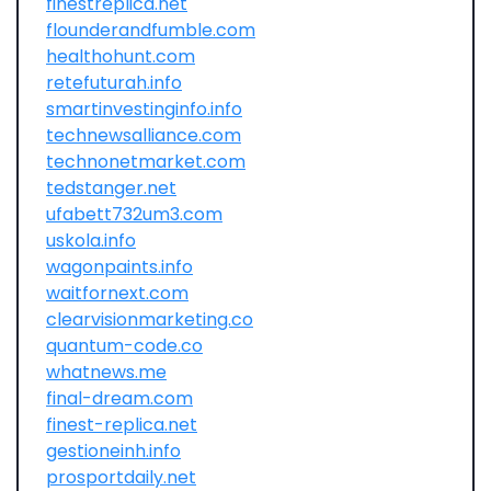
finestreplica.net
flounderandfumble.com
healthohunt.com
retefuturah.info
smartinvestinginfo.info
technewsalliance.com
technonetmarket.com
tedstanger.net
ufabett732um3.com
uskola.info
wagonpaints.info
waitfornext.com
clearvisionmarketing.co
quantum-code.co
whatnews.me
final-dream.com
finest-replica.net
gestioneinh.info
prosportdaily.net