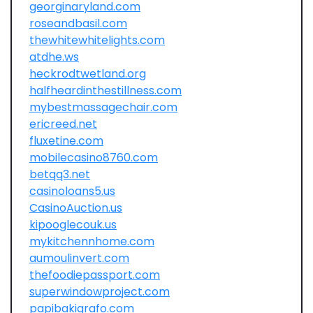
georginaryland.com
roseandbasil.com
thewhitewhitelights.com
atdhe.ws
heckrodtwetland.org
halfheardinthestillness.com
mybestmassagechair.com
ericreed.net
fluxetine.com
mobilecasino8760.com
betqq3.net
casinoloans5.us
CasinoAuction.us
kipooglecouk.us
mykitchennhome.com
aumoulinvert.com
thefoodiepassport.com
superwindowproject.com
papibakigrafo.com