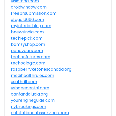
visiofood.com
droidwindow.com
freeprsubmission.com
ufagold666.com
myinteriorblog.com
bnewsindia.com
techiepick.com
bamzyshop.com
pondycars.com
techonfutures.com
techoologic.com
raspberryketonescanada.org
medihealthrules.com
usathrill.com
vshapedental.com
canfandalucia.org
yourengineguide.com
nybreakings.com
outstationcabsservices.com