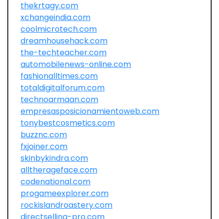
thekrtagy.com
xchangeindia.com
coolmicrotech.com
dreamhousehack.com
the-techteacher.com
automobilenews-online.com
fashionalltimes.com
totaldigitalforum.com
technoarmaan.com
empresasposicionamientoweb.com
tonybestcosmetics.com
buzznc.com
fxjoiner.com
skinbykindra.com
alltherageface.com
codenational.com
progameexplorer.com
rockislandroastery.com
directselling-pro.com