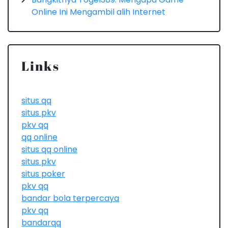
Online Ini Mengambil alih Internet
Links
situs qq
situs pkv
pkv qq
qq online
situs qq online
situs pkv
situs poker
pkv qq
bandar bola terpercaya
pkv qq
bandarqq