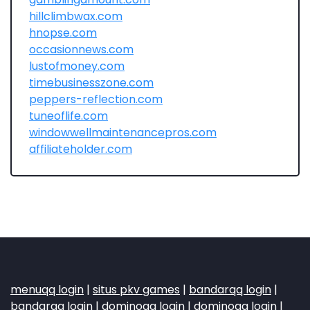
hillclimbwax.com
hnopse.com
occasionnews.com
lustofmoney.com
timebusinesszone.com
peppers-reflection.com
tuneoflife.com
windowwellmaintenancepros.com
affiliateholder.com
menuqq login
|
situs pkv games
|
bandarqq login
|
bandarqq login
|
dominoqq login
|
dominoqq login
|