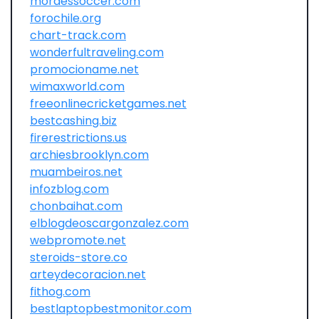
moraessoccer.com
forochile.org
chart-track.com
wonderfultraveling.com
promocioname.net
wimaxworld.com
freeonlinecricketgames.net
bestcashing.biz
firerestrictions.us
archiesbrooklyn.com
muambeiros.net
infozblog.com
chonbaihat.com
elblogdeoscargonzalez.com
webpromote.net
steroids-store.co
arteydecoracion.net
fithog.com
bestlaptopbestmonitor.com