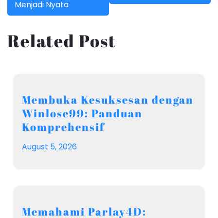
Menjadi Nyata
Related Post
Membuka Kesuksesan dengan
Winlose99: Panduan
Komprehensif
August 5, 2026
Memahami Parlay4D: