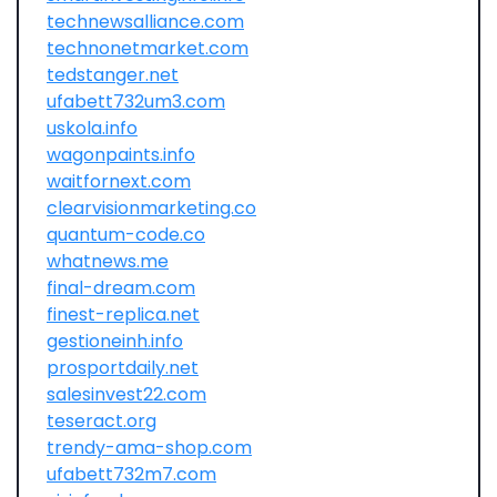
technewsalliance.com
technonetmarket.com
tedstanger.net
ufabett732um3.com
uskola.info
wagonpaints.info
waitfornext.com
clearvisionmarketing.co
quantum-code.co
whatnews.me
final-dream.com
finest-replica.net
gestioneinh.info
prosportdaily.net
salesinvest22.com
teseract.org
trendy-ama-shop.com
ufabett732m7.com