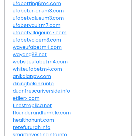
ufabetting8m4.com
ufabetunionum3.com
ufabetvalueum3.com
ufabetvaultm7.com
ufabetvillageum7.com
ufabetvoicem3.com
waveufabetm4.com
wayang88.net
websiteufabetm4.com
whiteufabetm4.com
anikalappy.com
dininghelsinki.info
duanfrescariverside.info
etilerx.com
finestreplica.net
flounderandfumble.com
healthohunt.com
retefuturah.info
smartinvestinginfo.info