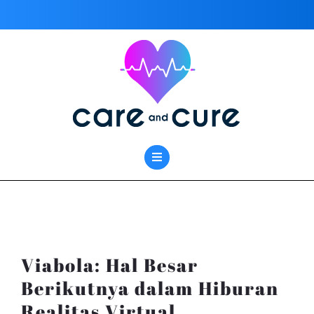
Skip
to
content
Viabola: Hal Besar
Berikutnya dalam Hiburan
Realitas Virtual