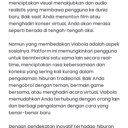
menciptakan visual menakjubkan dan audio
realistis yang membawa pengguna ke dunia
baru. Baik saat Anda menonton film atau
menghadiri konser virtual, Anda akan merasa
seperti berada di tengah-tengah aksi.
Namun yang membedakan Viabola adalah aspek
sosialnya. Platform ini memungkinkan pengguna
untuk berinteraksi satu sama lain secara real-
time, menciptakan rasa kebersamaan dan
koneksi yang sering kali kurang dalam
pengalaman hiburan tradisional. Baik Anda
mengobrol dengan teman, bermain game
bersama, atau menghadiri acara virtual, Viabola
memudahkan Anda terhubung dengan orang lain
dan berbagi pengalaman dengan cara yang
benar-benar baru.
Dengan pendekatan inovatif terhadap hiburan