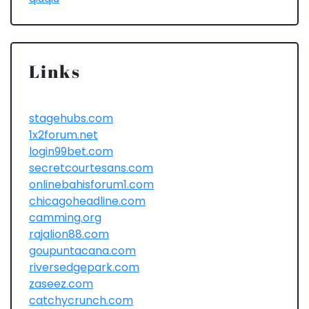
Links
stagehubs.com
1x2forum.net
login99bet.com
secretcourtesans.com
onlinebahisforum1.com
chicagoheadline.com
camming.org
rajalion88.com
goupuntacana.com
riversedgepark.com
zaseez.com
catchycrunch.com