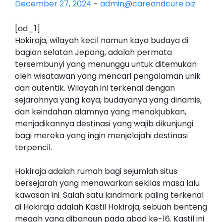
December 27, 2024
-
admin@careandcure.biz
[ad_1]
Hokiraja, wilayah kecil namun kaya budaya di
bagian selatan Jepang, adalah permata
tersembunyi yang menunggu untuk ditemukan
oleh wisatawan yang mencari pengalaman unik
dan autentik. Wilayah ini terkenal dengan
sejarahnya yang kaya, budayanya yang dinamis,
dan keindahan alamnya yang menakjubkan,
menjadikannya destinasi yang wajib dikunjungi
bagi mereka yang ingin menjelajahi destinasi
terpencil.
Hokiraja adalah rumah bagi sejumlah situs
bersejarah yang menawarkan sekilas masa lalu
kawasan ini. Salah satu landmark paling terkenal
di Hokiraja adalah Kastil Hokiraja, sebuah benteng
megah yang dibangun pada abad ke-16. Kastil ini