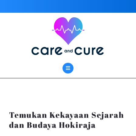
Skip
to
content
Temukan Kekayaan Sejarah
dan Budaya Hokiraja