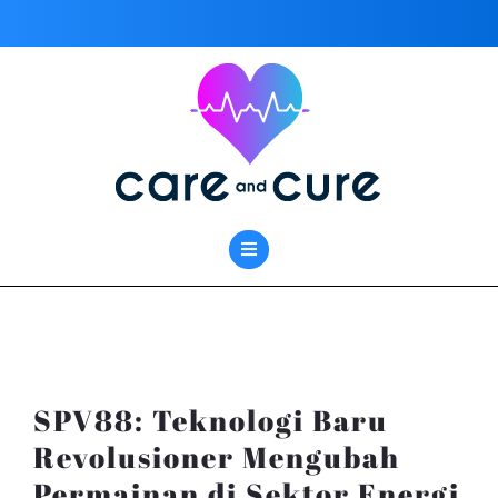
Skip
to
content
SPV88: Teknologi Baru
Revolusioner Mengubah
Permainan di Sektor Energi