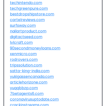
techintendo.com
techgreenpure.com
bestdropshipstore.com
cartelreviews.com
surfsway.com
nailartproduct.com
digitactseed.com
lvlcraft.com
90secondmoneyloans.com
xenmicro.com
rodrovers.com
tripssolution.com
satta-king-india.com
yukigassencanada.com
articlehorizone.com
yuqqbbzp.com
7betagents6.com
coronavirusuptodate.com
crackinstreams.com