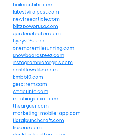
boilersnbits.com
latestviralpost.com
newfreearticle.com
blitzpowerusa.com
gardenofeaten.com
hycys05.com
onemoremilerunning.com
snowboardsteez.com
instagrambioforgirls.com
cashflowxfiles.com
kmbb10.com
getxtrem.com
weactinfo.com
meshingsocial.com
thearguer.com
marketing-mobile-app.com
floralpunchcraft.com
fiasone.com
danktankbattery.com