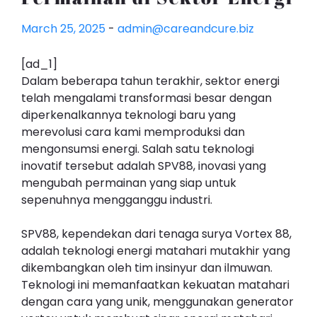
March 25, 2025
-
admin@careandcure.biz
[ad_1]
Dalam beberapa tahun terakhir, sektor energi
telah mengalami transformasi besar dengan
diperkenalkannya teknologi baru yang
merevolusi cara kami memproduksi dan
mengonsumsi energi. Salah satu teknologi
inovatif tersebut adalah SPV88, inovasi yang
mengubah permainan yang siap untuk
sepenuhnya mengganggu industri.
SPV88, kependekan dari tenaga surya Vortex 88,
adalah teknologi energi matahari mutakhir yang
dikembangkan oleh tim insinyur dan ilmuwan.
Teknologi ini memanfaatkan kekuatan matahari
dengan cara yang unik, menggunakan generator