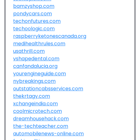
bamzyshop.com
pondycars.com
techonfutures.com
techoologic.com
raspberryketonescanada.org
medihealthrules.com
usathrill.com
vshapedental.com
canfandalucia.org
yourengineguide.com
nybreakings.com
outstationcabsservices.com
thekrtagy.com
xchangeindia.com
coolmicrotech.com
dreamhousehack.com
the-techteacher.com
automobilenews-online.com