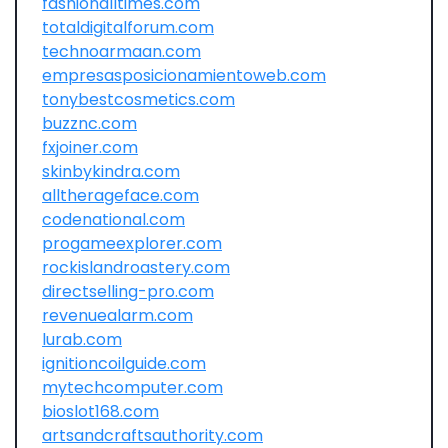
fashionalltimes.com
totaldigitalforum.com
technoarmaan.com
empresasposicionamientoweb.com
tonybestcosmetics.com
buzznc.com
fxjoiner.com
skinbykindra.com
alltherageface.com
codenational.com
progameexplorer.com
rockislandroastery.com
directselling-pro.com
revenuealarm.com
lurab.com
ignitioncoilguide.com
mytechcomputer.com
bioslot168.com
artsandcraftsauthority.com