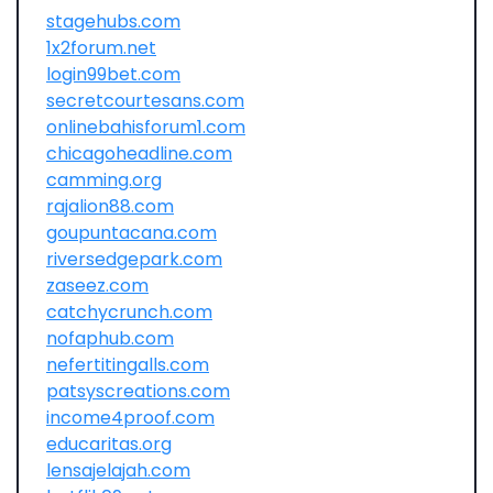
stagehubs.com
1x2forum.net
login99bet.com
secretcourtesans.com
onlinebahisforum1.com
chicagoheadline.com
camming.org
rajalion88.com
goupuntacana.com
riversedgepark.com
zaseez.com
catchycrunch.com
nofaphub.com
nefertitingalls.com
patsyscreations.com
income4proof.com
educaritas.org
lensajelajah.com