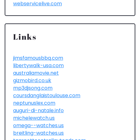
webservicelive.com
Links
jimsfamousbbq.com
libertywalk-usa.com
australiamovie.net
gizmobird.co.uk
mp3djsong.com
coursdanglaistoulouse.com
neptunuslex.com
auguri-di-natale.info
michelewatch.us
omega--watches.us
breitling-watches.us