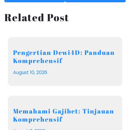
Related Post
Pengertian Dewi4D: Panduan
Komprehensif
August 10, 2026
Memahami Gajibet: Tinjauan
Komprehensif