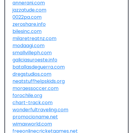
annerani.com
jazzatude.com
0022pa.com
zeroshare.info
bilesinc.com
milaretreatnz.com
modaagi.com
smallvilleph.com
galiciasuroeste.info
batallasdeguerra.com
dregstudios.com
neatstuffhelpskids.org
moraessoccer.com
forochile.org
chart-track.com
wonderfultraveling.com
promocioname.net
wimaxworld.com
freeonlinecricketgames.net