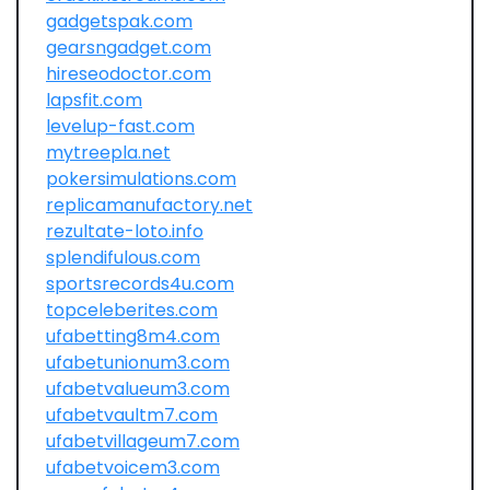
gadgetspak.com
gearsngadget.com
hireseodoctor.com
lapsfit.com
levelup-fast.com
mytreepla.net
pokersimulations.com
replicamanufactory.net
rezultate-loto.info
splendifulous.com
sportsrecords4u.com
topceleberites.com
ufabetting8m4.com
ufabetunionum3.com
ufabetvalueum3.com
ufabetvaultm7.com
ufabetvillageum7.com
ufabetvoicem3.com