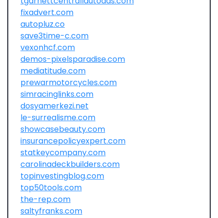
tgarnettcentrallautoads.com
fixadvert.com
autopluz.co
save3time-c.com
vexonhcf.com
demos-pixelsparadise.com
mediatitude.com
prewarmotorcycles.com
simracinglinks.com
dosyamerkezi.net
le-surrealisme.com
showcasebeauty.com
insurancepolicyexpert.com
statkeycompany.com
carolinadeckbuilders.com
topinvestingblog.com
top50tools.com
the-rep.com
saltyfranks.com