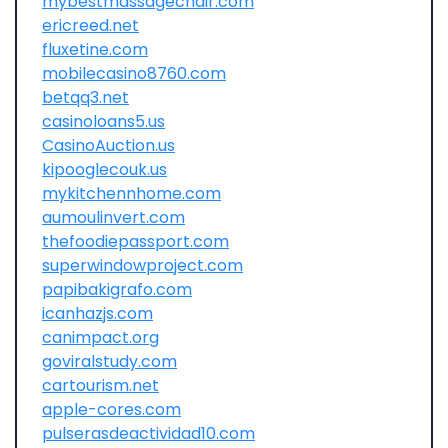
mybestmassagechair.com
ericreed.net
fluxetine.com
mobilecasino8760.com
betqq3.net
casinoloans5.us
CasinoAuction.us
kipooglecouk.us
mykitchennhome.com
aumoulinvert.com
thefoodiepassport.com
superwindowproject.com
papibakigrafo.com
icanhazjs.com
canimpact.org
goviralstudy.com
cartourism.net
apple-cores.com
pulserasdeactividad10.com