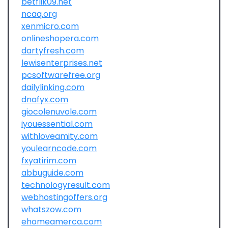
betflik09.net
ncaq.org
xenmicro.com
onlineshopera.com
dartyfresh.com
lewisenterprises.net
pcsoftwarefree.org
dailylinking.com
dnafyx.com
giocolenuvole.com
iyouessential.com
withloveamity.com
youlearncode.com
fxyatirim.com
abbuguide.com
technologyresult.com
webhostingoffers.org
whatszow.com
ehomeamerca.com