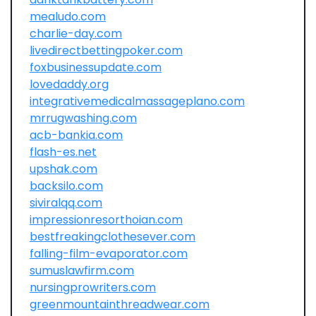
mealudo.com
charlie-day.com
livedirectbettingpoker.com
foxbusinessupdate.com
lovedaddy.org
integrativemedicalmassageplano.com
mrrugwashing.com
acb-bankia.com
flash-es.net
upshak.com
backsilo.com
siviralqq.com
impressionresorthoian.com
bestfreakingclothesever.com
falling-film-evaporator.com
sumuslawfirm.com
nursingprowriters.com
greenmountainthreadwear.com