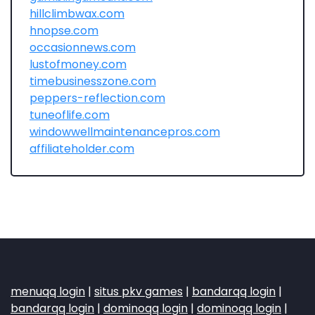
hillclimbwax.com
hnopse.com
occasionnews.com
lustofmoney.com
timebusinesszone.com
peppers-reflection.com
tuneoflife.com
windowwellmaintenancepros.com
affiliateholder.com
menuqq login
|
situs pkv games
|
bandarqq login
|
bandarqq login
|
dominoqq login
|
dominoqq login
|