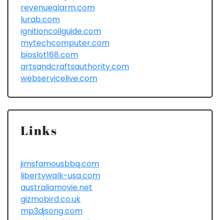
revenuealarm.com
lurab.com
ignitioncoilguide.com
mytechcomputer.com
bioslot168.com
artsandcraftsauthority.com
webservicelive.com
Links
jimsfamousbbq.com
libertywalk-usa.com
australiamovie.net
gizmobird.co.uk
mp3djsong.com