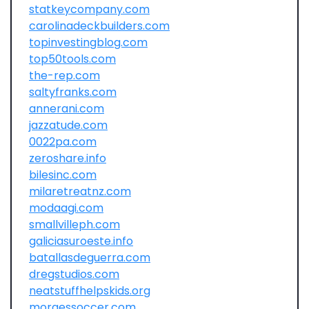
statkeycompany.com
carolinadeckbuilders.com
topinvestingblog.com
top50tools.com
the-rep.com
saltyfranks.com
annerani.com
jazzatude.com
0022pa.com
zeroshare.info
bilesinc.com
milaretreatnz.com
modaagi.com
smallvilleph.com
galiciasuroeste.info
batallasdeguerra.com
dregstudios.com
neatstuffhelpskids.org
moraessoccer.com