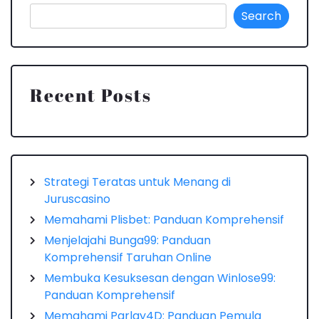
Search
Recent Posts
Strategi Teratas untuk Menang di
Juruscasino
Memahami Plisbet: Panduan Komprehensif
Menjelajahi Bunga99: Panduan
Komprehensif Taruhan Online
Membuka Kesuksesan dengan Winlose99:
Panduan Komprehensif
Memahami Parlay4D: Panduan Pemula