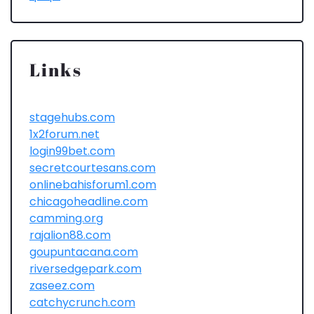
Links
stagehubs.com
1x2forum.net
login99bet.com
secretcourtesans.com
onlinebahisforum1.com
chicagoheadline.com
camming.org
rajalion88.com
goupuntacana.com
riversedgepark.com
zaseez.com
catchycrunch.com