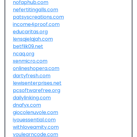
nofaphub.com
nefertitingalls.com
patsyscreations.com
income4proof.com
educaritas.org
lensajelajah.com
betflik09.net
ncaq.org
xenmicro.com
onlineshopera.com
dartyfresh.com
lewisenterprises.net
pcsoftwarefree.org
dailylinking.com
dnafyx.com
giocolenuvole.com
iyouessential.com
withloveamity.com
youlearncode.com