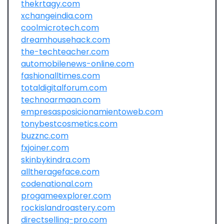
thekrtagy.com
xchangeindia.com
coolmicrotech.com
dreamhousehack.com
the-techteacher.com
automobilenews-online.com
fashionalltimes.com
totaldigitalforum.com
technoarmaan.com
empresasposicionamientoweb.com
tonybestcosmetics.com
buzznc.com
fxjoiner.com
skinbykindra.com
alltherageface.com
codenational.com
progameexplorer.com
rockislandroastery.com
directselling-pro.com