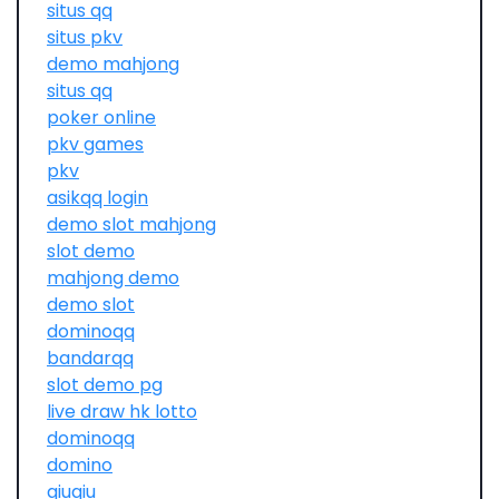
situs qq
situs pkv
demo mahjong
situs qq
poker online
pkv games
pkv
asikqq login
demo slot mahjong
slot demo
mahjong demo
demo slot
dominoqq
bandarqq
slot demo pg
live draw hk lotto
dominoqq
domino
qiuqiu