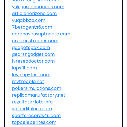
yukigassencanada.com
articlehorizone.com
yuqqbbzp.com
7betagents6.com
coronavirusuptodate.com
crackinstreams.com
gadgetspak.com
gearsngadget.com
hireseodoctor.com
lapsfit.com
levelup-fast.com
mytreepla.net
pokersimulations.com
replicamanufactory.net
rezultate-loto.info
splendifulous.com
sportsrecords4u.com
topceleberites.com