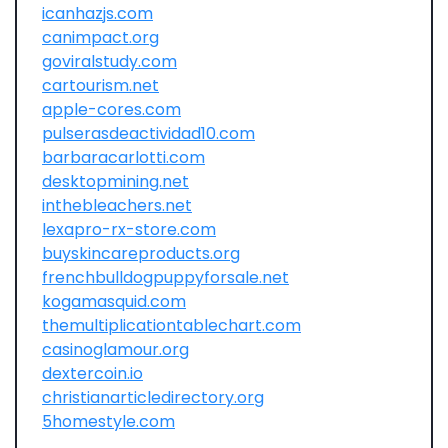
icanhazjs.com
canimpact.org
goviralstudy.com
cartourism.net
apple-cores.com
pulserasdeactividad10.com
barbaracarlotti.com
desktopmining.net
inthebleachers.net
lexapro-rx-store.com
buyskincareproducts.org
frenchbulldogpuppyforsale.net
kogamasquid.com
themultiplicationtablechart.com
casinoglamour.org
dextercoin.io
christianarticledirectory.org
5homestyle.com