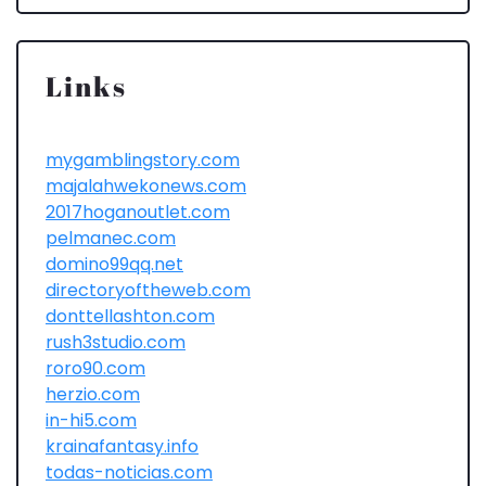
Links
mygamblingstory.com
majalahwekonews.com
2017hoganoutlet.com
pelmanec.com
domino99qq.net
directoryoftheweb.com
donttellashton.com
rush3studio.com
roro90.com
herzio.com
in-hi5.com
krainafantasy.info
todas-noticias.com