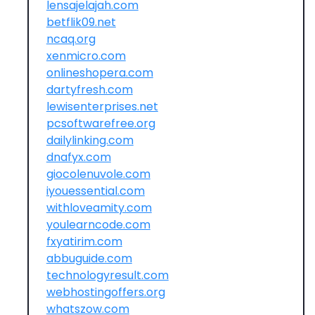
lensajelajah.com
betflik09.net
ncaq.org
xenmicro.com
onlineshopera.com
dartyfresh.com
lewisenterprises.net
pcsoftwarefree.org
dailylinking.com
dnafyx.com
giocolenuvole.com
iyouessential.com
withloveamity.com
youlearncode.com
fxyatirim.com
abbuguide.com
technologyresult.com
webhostingoffers.org
whatszow.com