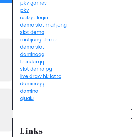
pkv games
pkv
asikqq login
demo slot mahjong
slot demo
mahjong demo
demo slot
dominoqq
bandarqq
slot demo pg
live draw hk lotto
dominoqq
domino
qiuqiu
Links