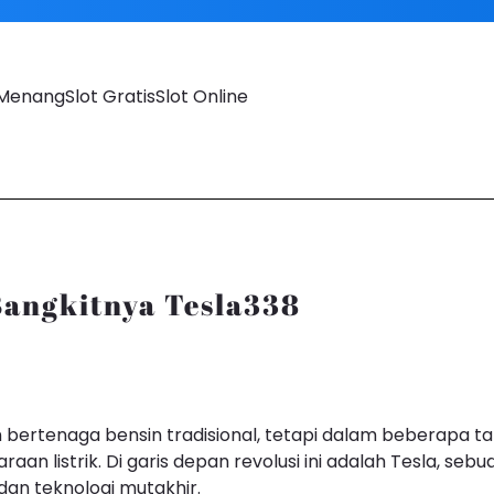
 Menang
Slot Gratis
Slot Online
Bangkitnya Tesla338
n bertenaga bensin tradisional, tetapi dalam beberapa t
aan listrik. Di garis depan revolusi ini adalah Tesla, sebu
dan teknologi mutakhir.