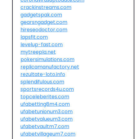
crackinstreams.com
gadgetspak.com
gearsngadget.com
hireseodoctor.com
lapsfit.com
levelup-fast.com
mytreepla.net
pokersimulations.com
replicamanufactory.net
rezultate-loto.info
splendifulous.com
sportsrecords4u.com
topceleberites.com
ufabetting8m4.com
ufabetunionum3.com
ufabetvalueum3.com
ufabetvaultm7.com
ufabetvillageum7.com