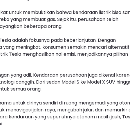
ngkat untuk membuktikan bahwa kendaraan listrik bisa s
reka yang membuat gas. Sejak itu, perusahaan telah
ibayangkan beberapa orang.
Tesla adalah fokusnya pada keberlanjutan. Dengan
ra yang meningkat, konsumen semakin mencari alternatif
strik Tesla menghasilkan nol emisi, menjadikannya pilihan
ngan yang adil. Kendaraan perusahaan juga dikenal karen
knologi canggih. Dari sedan Model S ke Model X SUV hingg
untuk semua orang.
 nama untuk dirinya sendiri di ruang mengemudi yang oto
 menavigasi jalan raya, mengubah jalur, dan memarkir d
ara kendaraan yang sepenuhnya otonom masih jauh, Tes
i.