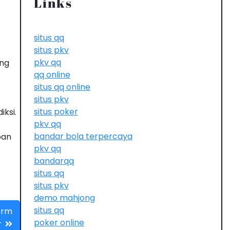
Links
situs qq
situs pkv
pkv qq
ang
qq online
situs qq online
situs pkv
situs poker
iksi.
pkv qq
bandar bola terpercaya
pan
pkv qq
bandarqq
situs qq
situs pkv
demo mahjong
situs qq
orm
poker online
r