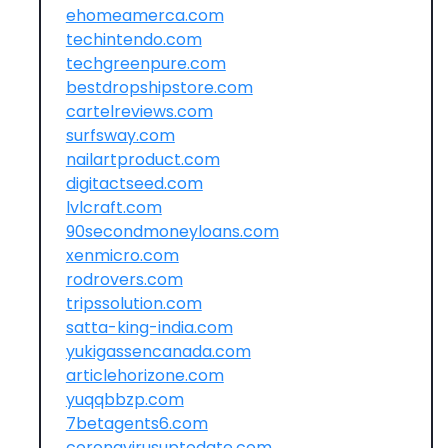
ehomeamerca.com
techintendo.com
techgreenpure.com
bestdropshipstore.com
cartelreviews.com
surfsway.com
nailartproduct.com
digitactseed.com
lvlcraft.com
90secondmoneyloans.com
xenmicro.com
rodrovers.com
tripssolution.com
satta-king-india.com
yukigassencanada.com
articlehorizone.com
yuqqbbzp.com
7betagents6.com
coronavirusuptodate.com