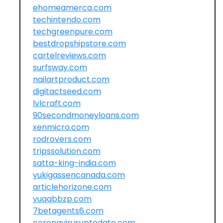
ehomeamerca.com
techintendo.com
techgreenpure.com
bestdropshipstore.com
cartelreviews.com
surfsway.com
nailartproduct.com
digitactseed.com
lvlcraft.com
90secondmoneyloans.com
xenmicro.com
rodrovers.com
tripssolution.com
satta-king-india.com
yukigassencanada.com
articlehorizone.com
yuqqbbzp.com
7betagents6.com
coronavirusuptodate.com