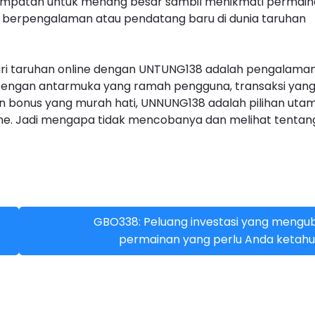
esempatan untuk menang besar sambil menikmati permai
h berpengalaman atau pendatang baru di dunia taruhan
dari taruhan online dengan UNTUNG138 adalah pengalama
engan antarmuka yang ramah pengguna, transaksi yan
dan bonus yang murah hati, UNNUNG138 adalah pilihan uta
line. Jadi mengapa tidak mencobanya dan melihat tentan
GBO338: Peluang investasi yang mengu
permainan yang perlu Anda ketahu