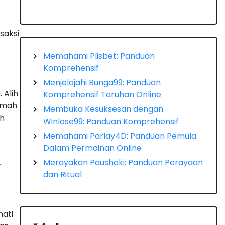
saksi
Memahami Plisbet: Panduan
Komprehensif
Menjelajahi Bunga99: Panduan
 Alih
Komprehensif Taruhan Online
rumah
Membuka Kesuksesan dengan
uh
Winlose99: Panduan Komprehensif
Memahami Parlay4D: Panduan Pemula
Dalam Permainan Online
Merayakan Paushoki: Panduan Perayaan
r
dan Ritual
hati