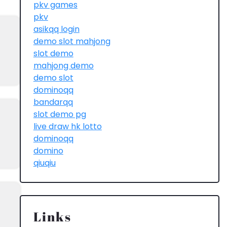
pkv games
pkv
asikqq login
demo slot mahjong
slot demo
mahjong demo
demo slot
dominoqq
bandarqq
slot demo pg
live draw hk lotto
dominoqq
domino
qiuqiu
Links