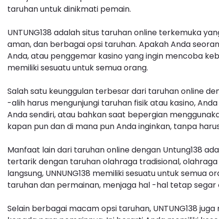
taruhan untuk dinikmati pemain.
UNTUNG138 adalah situs taruhan online terkemuka ya
aman, dan berbagai opsi taruhan. Apakah Anda seorang
Anda, atau penggemar kasino yang ingin mencoba keb
memiliki sesuatu untuk semua orang.
Salah satu keunggulan terbesar dari taruhan online 
-alih harus mengunjungi taruhan fisik atau kasino, 
Anda sendiri, atau bahkan saat bepergian menggunakan
kapan pun dan di mana pun Anda inginkan, tanpa harus
Manfaat lain dari taruhan online dengan Untung138 ada
tertarik dengan taruhan olahraga tradisional, olahrag
langsung, UNNUNG138 memiliki sesuatu untuk semua oran
taruhan dan permainan, menjaga hal -hal tetap segar
Selain berbagai macam opsi taruhan, UNTUNG138 juga