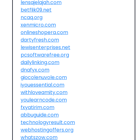
lensajelajah.com
betflik09.net
ncaq.org
xenmicro.com
onlineshopera.com
dartyfresh.com
lewisenterprises.net
pcsoftwarefree.org
dailylinking.com
dnafyx.com
giocolenuvole.com
iyouessential.com
withloveamity.com
youlearncode.com
fxyatirim.com
abbuguide.com
technologyresult.com
webhostingoffers.org
whatszow.com