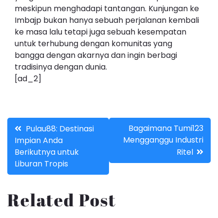
meskipun menghadapi tantangan. Kunjungan ke
Imbajp bukan hanya sebuah perjalanan kembali
ke masa lalu tetapi juga sebuah kesempatan
untuk terhubung dengan komunitas yang
bangga dengan akarnya dan ingin berbagi
tradisinya dengan dunia.
[ad_2]
Post
Bagaimana Tumi123
Pulau88: Destinasi
Mengganggu Industri
Impian Anda
navigation
Berikutnya untuk
Ritel
Liburan Tropis
Related Post