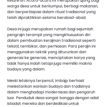
kelahiran. Acara-acara ini merupakan ajang bagi
warga desa untuk berkumpul, berbagi makanan,
dan berpartisipasi dalam ritual tradisional yang
telah dipraktikkan selama berabad-abad.
Desa ini juga merupakan rumah bagi sejumlah
pengrajin terampil yang mengkhususkan diri
dalam pembuatan kerajinan tradisional seperti
tekstil, tembikar, dan perhiasan. Para perajin ini
menggunakan teknik yang diturunkan dari
generasi ke generasi, menciptakan karya yang
tidak hanya indah tetapi juga memiliki makna
budaya yang dalam.
Meski letaknya terpencil, Imbajp berhasil
melestarikan warisan budaya dan tradisinya
dalam menghadapi modernisasi dan pengaruh
luar. Penduduk desa sangat bangga dengan adat
istiadat mereka dan berdedikasi untuk