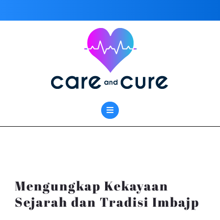
Skip
to
content
Mengungkap Kekayaan
Sejarah dan Tradisi Imbajp