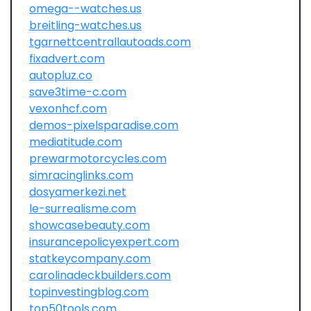
omega--watches.us
breitling-watches.us
tgarnettcentrallautoads.com
fixadvert.com
autopluz.co
save3time-c.com
vexonhcf.com
demos-pixelsparadise.com
mediatitude.com
prewarmotorcycles.com
simracinglinks.com
dosyamerkezi.net
le-surrealisme.com
showcasebeauty.com
insurancepolicyexpert.com
statkeycompany.com
carolinadeckbuilders.com
topinvestingblog.com
top50tools.com