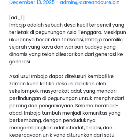
December 13, 2025
-
admin@careandcure.biz
[ad_1]
Imbajp adalah sebuah desa kecil terpencil yang
terletak di pegunungan Asia Tenggara. Meskipun
ukurannya besar dan terisolasi, Imbajp memiliki
sejarah yang kaya dan warisan budaya yang
dinamis yang telah dilestarikan dari generasi ke
generasi.
Asal usul Imbajp dapat ditelusuri kembali ke
zaman kuno ketika desa ini didirikan oleh
sekelompok masyarakat adat yang mencari
perlindungan di pegunungan untuk menghindari
perang dan penganiayaan. Selama berabad-
abad, Imbajp tumbuh menjadi komunitas yang
berkembang, dengan penduduknya
mengembangkan adat istiadat, tradisi, dan
kepercayaan unik yang diturunkan dari satu