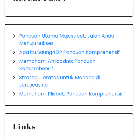
Panduan Utama Majestibet: Jalan Anda
Menuju Sukses
Apa itu Saung4D? Panduan Komprehensif
Memahami Ahlicasino: Panduan
Komprehensif
Strategi Teratas untuk Menang di
Juruscasino
Memahami Plisbet: Panduan Komprehensif
Links