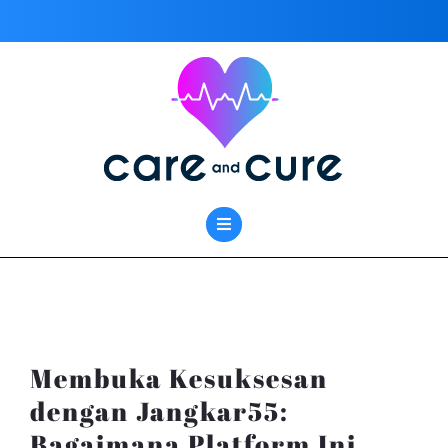
Skip
to
content
Membuka Kesuksesan
dengan Jangkar55:
Bagaimana Platform Ini