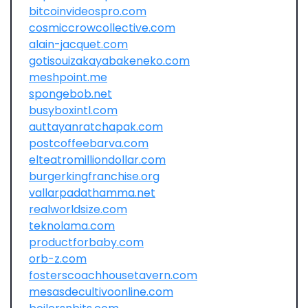
bitcoinvideospro.com
cosmiccrowcollective.com
alain-jacquet.com
gotisouizakayabakeneko.com
meshpoint.me
spongebob.net
busyboxintl.com
auttayanratchapak.com
postcoffeebarva.com
elteatromilliondollar.com
burgerkingfranchise.org
vallarpadathamma.net
realworldsize.com
teknolama.com
productforbaby.com
orb-z.com
fosterscoachhousetavern.com
mesasdecultivoonline.com