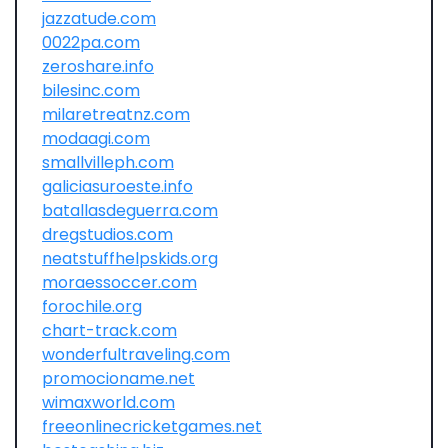
jazzatude.com
0022pa.com
zeroshare.info
bilesinc.com
milaretreatnz.com
modaagi.com
smallvilleph.com
galiciasuroeste.info
batallasdeguerra.com
dregstudios.com
neatstuffhelpskids.org
moraessoccer.com
forochile.org
chart-track.com
wonderfultraveling.com
promocioname.net
wimaxworld.com
freeonlinecricketgames.net