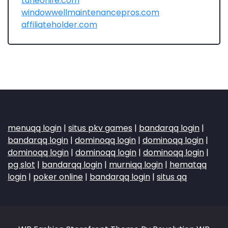
tuneoflife.com
windowwellmaintenancepros.com
affiliateholder.com
menuqq login
|
situs pkv games
|
bandarqq login
|
bandarqq login
|
dominoqq login
|
dominoqq login
|
dominoqq login
|
dominoqq login
|
dominoqq login
|
pg slot
|
bandarqq login
|
murniqq login
|
hematqq
login
|
poker online
|
bandarqq login
|
situs qq