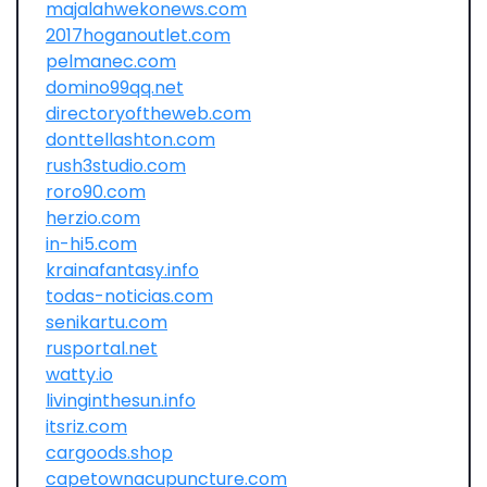
majalahwekonews.com
2017hoganoutlet.com
pelmanec.com
domino99qq.net
directoryoftheweb.com
donttellashton.com
rush3studio.com
roro90.com
herzio.com
in-hi5.com
krainafantasy.info
todas-noticias.com
senikartu.com
rusportal.net
watty.io
livinginthesun.info
itsriz.com
cargoods.shop
capetownacupuncture.com