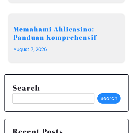
Memahami Ahlicasino:
Panduan Komprehensif
August 7, 2026
Search
Search
Recent Posts