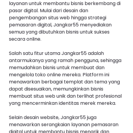
layanan untuk membantu bisnis berkembang di
pasar digital. Mulai dari desain dan
pengembangan situs web hingga strategi
pemasaran digital, Jangkar55 menyediakan
semua yang dibutuhkan bisnis untuk sukses
secara online.
Salah satu fitur utama Jangkar55 adalah
antarmukanya yang ramah pengguna, sehingga
memudahkan bisnis untuk membuat dan
mengelola toko online mereka. Platform ini
menawarkan berbagai templat dan tema yang
dapat disesuaikan, memungkinkan bisnis
membuat situs web unik dan terlihat profesional
yang mencerminkan identitas merek mereka.
Selain desain website, Jangkar55 juga
menawarkan serangkaian layanan pemasaran
digital untuk membantu bisnis menarik dan