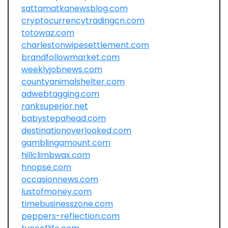
sattamatkanewsblog.com
cryptocurrencytradingcn.com
totowaz.com
charlestonwipesettlement.com
brandfollowmarket.com
weeklyjobnews.com
countyanimalshelter.com
adwebtagging.com
ranksuperior.net
babystepahead.com
destinationoverlooked.com
gamblingamount.com
hillclimbwax.com
hnopse.com
occasionnews.com
lustofmoney.com
timebusinesszone.com
peppers-reflection.com