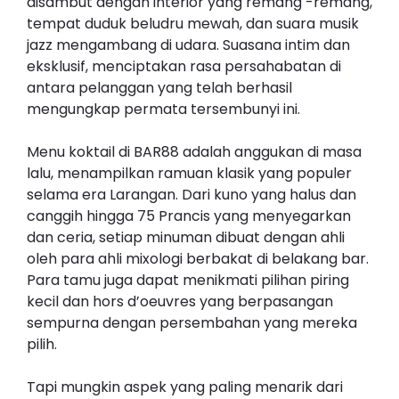
disambut dengan interior yang remang -remang,
tempat duduk beludru mewah, dan suara musik
jazz mengambang di udara. Suasana intim dan
eksklusif, menciptakan rasa persahabatan di
antara pelanggan yang telah berhasil
mengungkap permata tersembunyi ini.
Menu koktail di BAR88 adalah anggukan di masa
lalu, menampilkan ramuan klasik yang populer
selama era Larangan. Dari kuno yang halus dan
canggih hingga 75 Prancis yang menyegarkan
dan ceria, setiap minuman dibuat dengan ahli
oleh para ahli mixologi berbakat di belakang bar.
Para tamu juga dapat menikmati pilihan piring
kecil dan hors d’oeuvres yang berpasangan
sempurna dengan persembahan yang mereka
pilih.
Tapi mungkin aspek yang paling menarik dari