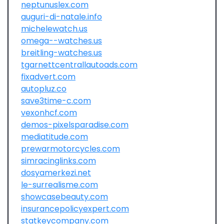
neptunuslex.com
auguri-di-natale.info
michelewatch.us
omega--watches.us
breitling-watches.us
tgarnettcentrallautoads.com
fixadvert.com
autopluz.co
save3time-c.com
vexonhcf.com
demos-pixelsparadise.com
mediatitude.com
prewarmotorcycles.com
simracinglinks.com
dosyamerkezi.net
le-surrealisme.com
showcasebeauty.com
insurancepolicyexpert.com
statkeycompany.com