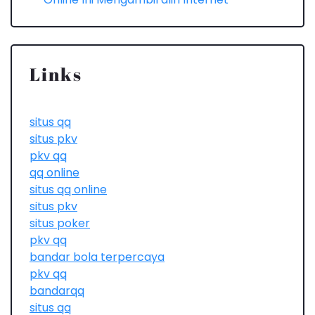
Links
situs qq
situs pkv
pkv qq
qq online
situs qq online
situs pkv
situs poker
pkv qq
bandar bola terpercaya
pkv qq
bandarqq
situs qq