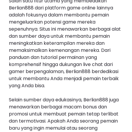
Salah satu fitur utama yang membedakan
Berlian888 dari platform game online lainnya
adalah fokusnya dalam membantu pemain
mengeluarkan potensi game mereka
sepenuhnya. Situs ini menawarkan berbagai alat
dan sumber daya untuk membantu pemain
meningkatkan keterampilan mereka dan
memaksimalkan kemenangan mereka. Dari
panduan dan tutorial permainan yang
komprehensif hingga dukungan live chat dari
gamer berpengalaman, Berlian888 berdedikasi
untuk membantu Anda menjadi pemain terbaik
yang Anda bisa.
Selain sumber daya edukasinya, Berlian888 juga
menawarkan berbagai macam bonus dan
promosi untuk membuat pemain tetap terlibat
dan termotivasi. Apakah Anda seorang pemain
baru yang ingin memulai atau seorang