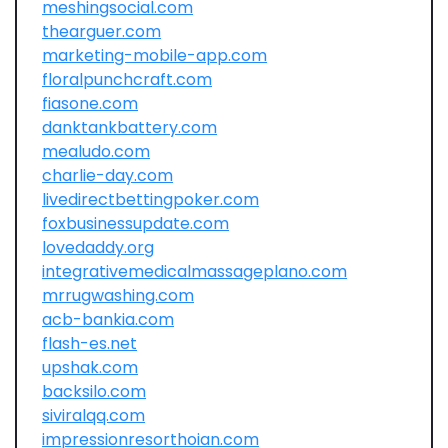
meshingsocial.com
thearguer.com
marketing-mobile-app.com
floralpunchcraft.com
fiasone.com
danktankbattery.com
mealudo.com
charlie-day.com
livedirectbettingpoker.com
foxbusinessupdate.com
lovedaddy.org
integrativemedicalmassageplano.com
mrrugwashing.com
acb-bankia.com
flash-es.net
upshak.com
backsilo.com
siviralqq.com
impressionresorthoian.com