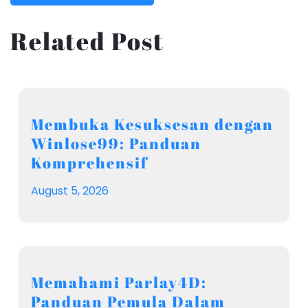
Related Post
Membuka Kesuksesan dengan
Winlose99: Panduan
Komprehensif
August 5, 2026
Memahami Parlay4D:
Panduan Pemula Dalam