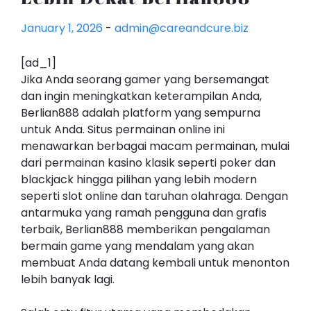
January 1, 2026
-
admin@careandcure.biz
[ad_1]
Jika Anda seorang gamer yang bersemangat
dan ingin meningkatkan keterampilan Anda,
Berlian888 adalah platform yang sempurna
untuk Anda. Situs permainan online ini
menawarkan berbagai macam permainan, mulai
dari permainan kasino klasik seperti poker dan
blackjack hingga pilihan yang lebih modern
seperti slot online dan taruhan olahraga. Dengan
antarmuka yang ramah pengguna dan grafis
terbaik, Berlian888 memberikan pengalaman
bermain game yang mendalam yang akan
membuat Anda datang kembali untuk menonton
lebih banyak lagi.