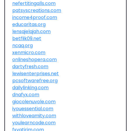
nefertitingalls.com
patsyscreations.com
income4proof.com
educaritas.org
lensajelajah.com
betflik09.net
ncaq.org
xenmicro.com
onlineshopera.com
dartyfresh.com
lewisenterprises.net
pcsoftwarefree.org
dailylinking.com
dnafyx.com
giocolenuvole.com
iyouessential.com
withloveamity.com
youlearncode.com
fxyatirim.com