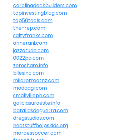
carolinadeckbuilders.com
topinvestingblog.com
top50tools.com
the-rep.com
saltyfranks.com
annerani.com
jazzatude.com
0022pa.com
zeroshare.info
bilesinc.com
milaretreatnz.com
modaagi.com
smallvilleph.com
galiciasuroeste.info
batallasdeguerra.com
dregstudios.com
neatstuffhelpskids.org
moraessoccer.com