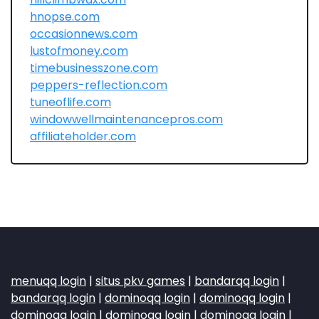
hnopse.com
occasionnews.com
lustofmoney.com
timebusinesszone.com
peppers-reflection.com
tuneoflife.com
windowwellmaintenancepros.com
affiliateholder.com
menuqq login
|
situs pkv games
|
bandarqq login
|
bandarqq login
|
dominoqq login
|
dominoqq login
|
dominoqq login
|
dominoqq login
|
dominoqq login
|