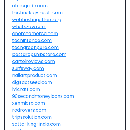
abbuguide.com
technologyresult.com
webhostingoffers.org
whatszow.com
ehomeamerca.com
techintendo.com
techgreenpure.com
bestdropshipstore.com
cartelreviews.com
surfsway.com
nailartproduct.com
digitactseed.com
lvlcraft.com
90secondmoneyloans.com
xenmicro.com
rodrovers.com
tripssolution.com
satta-king-india.com