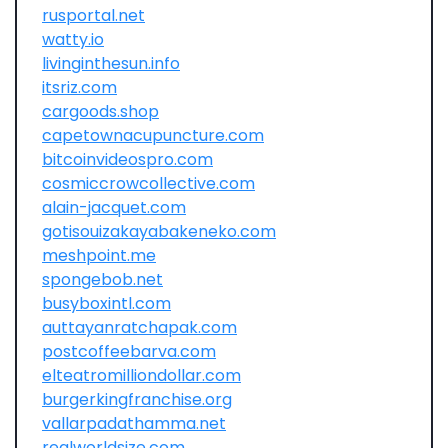
rusportal.net
watty.io
livinginthesun.info
itsriz.com
cargoods.shop
capetownacupuncture.com
bitcoinvideospro.com
cosmiccrowcollective.com
alain-jacquet.com
gotisouizakayabakeneko.com
meshpoint.me
spongebob.net
busyboxintl.com
auttayanratchapak.com
postcoffeebarva.com
elteatromilliondollar.com
burgerkingfranchise.org
vallarpadathamma.net
realworldsize.com