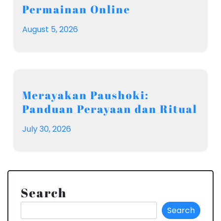
Permainan Online
August 5, 2026
Merayakan Paushoki:
Panduan Perayaan dan Ritual
July 30, 2026
Search
Search