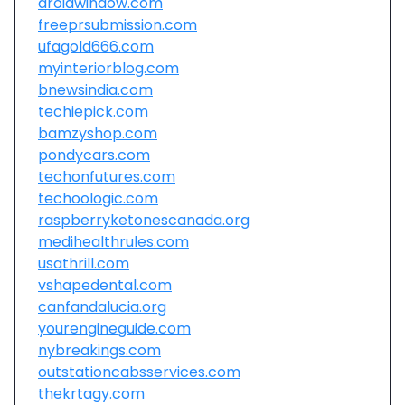
droidwindow.com
freeprsubmission.com
ufagold666.com
myinteriorblog.com
bnewsindia.com
techiepick.com
bamzyshop.com
pondycars.com
techonfutures.com
techoologic.com
raspberryketonescanada.org
medihealthrules.com
usathrill.com
vshapedental.com
canfandalucia.org
yourengineguide.com
nybreakings.com
outstationcabsservices.com
thekrtagy.com