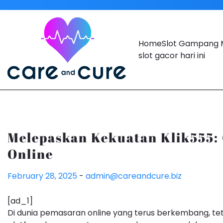
Skip
to
content
Home
Slot Gampang
slot gacor hari ini
Melepaskan Kekuatan Klik555
Online
February 28, 2025
-
admin@careandcure.biz
[ad_1]
Di dunia pemasaran online yang terus berkembang, tet