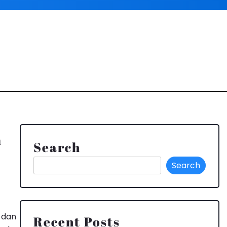
n
Search
Search
 dan
Recent Posts