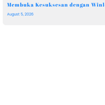
Membuka Kesuksesan dengan Winl
August 5, 2026