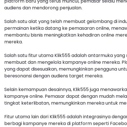
platform baru yang terus muncul, pemasar selalu men
audiens dan mendorong penjualan.
Salah satu alat yang telah membuat gelombang di indust
permainan ketika datang ke pemasaran online, menaw
membantu bisnis meningkatkan kehadiran online mere
mereka.
Salah satu fitur utama Klik555 adalah antarmuka y
membuat dan mengelola kampanye online mereka. Pl
yang dapat disesuaikan, memungkinkan pengguna unt
beresonansi dengan audiens target mereka.
Selain kemampuan desainnya, Klik555 juga menawarkan
kampanye online. Pemasar dapat dengan mudah melacak 
tingkat keterlibatan, memungkinkan mereka untuk 
Fitur utama lain dari Klik555 adalah integrasinya de
berbagi kampanye mereka di platform seperti Faceboo