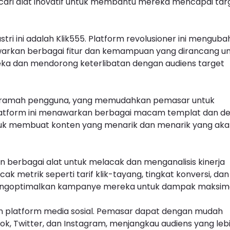
cari alat inovatif untuk membantu mereka mencapai tar
ri ini adalah Klik555. Platform revolusioner ini menguba
arkan berbagai fitur dan kemampuan yang dirancang u
ka dan mendorong keterlibatan dengan audiens target
ang ramah pengguna, yang memudahkan pemasar untuk
atform ini menawarkan berbagai macam templat dan de
uk membuat konten yang menarik dan menarik yang ak
 berbagai alat untuk melacak dan menganalisis kinerja
metrik seperti tarif klik-tayang, tingkat konversi, dan
mengoptimalkan kampanye mereka untuk dampak maksima
ngan platform media sosial. Pemasar dapat dengan mudah
k, Twitter, dan Instagram, menjangkau audiens yang leb