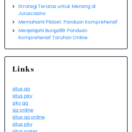
Strategi Teratas untuk Menang di
Juruscasino
Memahami Plisbet: Panduan Komprehensif
Menjelajahi Bunga99: Panduan
Komprehensif Taruhan Online
Links
situs qq
situs pkv
pkv qq
qq online
situs qq online
situs pkv
situs poker