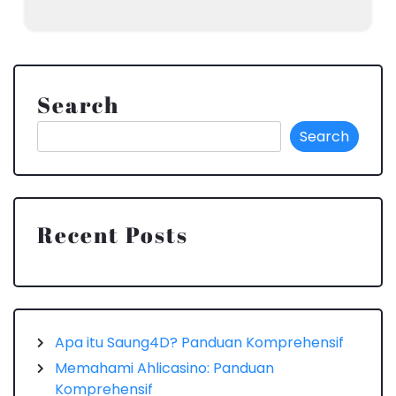
Search
Search
Recent Posts
Apa itu Saung4D? Panduan Komprehensif
Memahami Ahlicasino: Panduan
Komprehensif