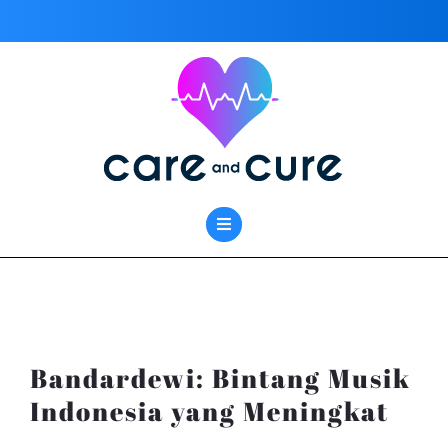
Skip
to
content
Bandardewi: Bintang Musik
Indonesia yang Meningkat