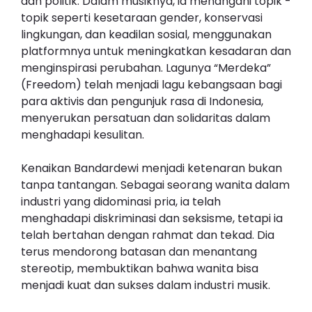
dan politik. Dalam musiknya, ia menangani topik -
topik seperti kesetaraan gender, konservasi
lingkungan, dan keadilan sosial, menggunakan
platformnya untuk meningkatkan kesadaran dan
menginspirasi perubahan. Lagunya “Merdeka”
(Freedom) telah menjadi lagu kebangsaan bagi
para aktivis dan pengunjuk rasa di Indonesia,
menyerukan persatuan dan solidaritas dalam
menghadapi kesulitan.
Kenaikan Bandardewi menjadi ketenaran bukan
tanpa tantangan. Sebagai seorang wanita dalam
industri yang didominasi pria, ia telah
menghadapi diskriminasi dan seksisme, tetapi ia
telah bertahan dengan rahmat dan tekad. Dia
terus mendorong batasan dan menantang
stereotip, membuktikan bahwa wanita bisa
menjadi kuat dan sukses dalam industri musik.