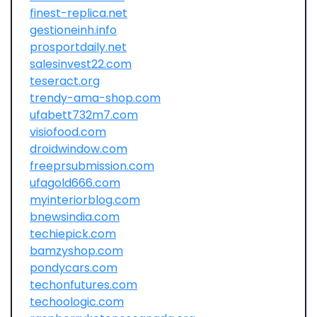
finest-replica.net
gestioneinh.info
prosportdaily.net
salesinvest22.com
teseract.org
trendy-ama-shop.com
ufabett732m7.com
visiofood.com
droidwindow.com
freeprsubmission.com
ufagold666.com
myinteriorblog.com
bnewsindia.com
techiepick.com
bamzyshop.com
pondycars.com
techonfutures.com
techoologic.com