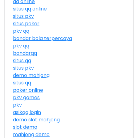
qq online
situs qq online
situs pkv
situs poker
pkv qq
bandar bola terpercaya
pkv qq
bandarqq
situs qq
situs pkv
demo mahjong
situs qq
poker online
pkv games
pkv
asikqq login
demo slot mahjong
slot demo
mahjong demo