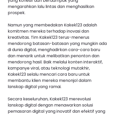
yang kohesif dan berdampak yang
mengarahkan lalu lintas dan menghasilkan
prospek.
Namun yang membedakan Kakek123 adalah
komitmen mereka terhadap inovasi dan
kreativitas. Tim Kakek123 terus-menerus
mendorong batasan-batasan yang mungkin ada
di dunia digital, menghadirkan cara-cara baru
dan menarik untuk melibatkan penonton dan
mendorong hasil. Baik melalui konten interaktif,
kampanye viral, atau teknologi mutakhir,
Kakek123 selalu mencari cara baru untuk
membantu klien mereka menonjol dalam
lanskap digital yang ramai.
Secara keseluruhan, Kakek123 merevolusi
lanskap digital dengan menawarkan solusi
pemasaran digital yang inovatif dan efektif yang