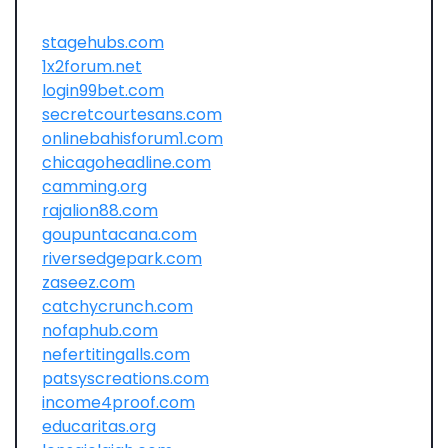
stagehubs.com
1x2forum.net
login99bet.com
secretcourtesans.com
onlinebahisforum1.com
chicagoheadline.com
camming.org
rajalion88.com
goupuntacana.com
riversedgepark.com
zaseez.com
catchycrunch.com
nofaphub.com
nefertitingalls.com
patsyscreations.com
income4proof.com
educaritas.org