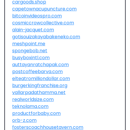
cargoods.shop
capetownacupuncture.com
bitcoinvideospro.com
cosmiccrowcollective.com
alain-jacquet.com
gotisouizakayabakeneko.com
meshpoint.me
spongebob.net
busyboxintl.com
auttayanratchapak.com
postcoffeebarva.com
elteatromilliondollar.com
burgerkingfranchise.org
vallarpadathamma.net
realworldsize.com
teknolama.com
productforbaby.com
orb-z.com
fosterscoachhousetavern.com