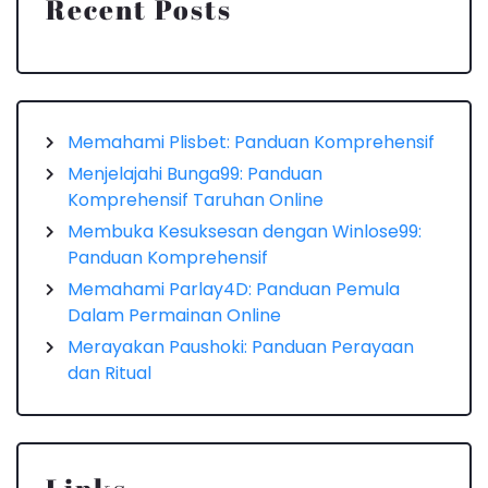
Recent Posts
Memahami Plisbet: Panduan Komprehensif
Menjelajahi Bunga99: Panduan
Komprehensif Taruhan Online
Membuka Kesuksesan dengan Winlose99:
Panduan Komprehensif
Memahami Parlay4D: Panduan Pemula
Dalam Permainan Online
Merayakan Paushoki: Panduan Perayaan
dan Ritual