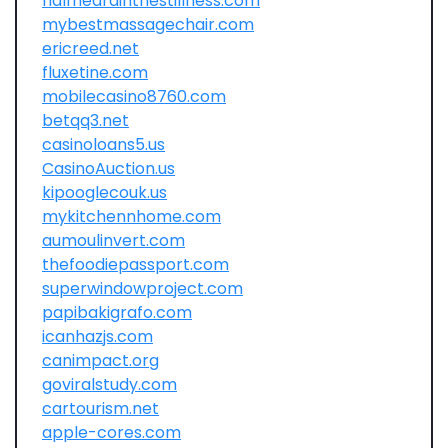
halfheardinthestillness.com
mybestmassagechair.com
ericreed.net
fluxetine.com
mobilecasino8760.com
betqq3.net
casinoloans5.us
CasinoAuction.us
kipooglecouk.us
mykitchennhome.com
aumoulinvert.com
thefoodiepassport.com
superwindowproject.com
papibakigrafo.com
icanhazjs.com
canimpact.org
goviralstudy.com
cartourism.net
apple-cores.com