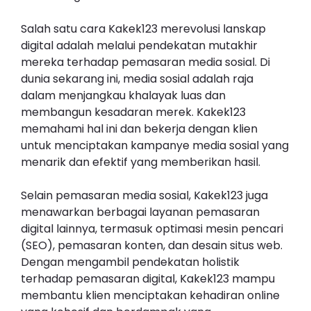
Salah satu cara Kakek123 merevolusi lanskap
digital adalah melalui pendekatan mutakhir
mereka terhadap pemasaran media sosial. Di
dunia sekarang ini, media sosial adalah raja
dalam menjangkau khalayak luas dan
membangun kesadaran merek. Kakek123
memahami hal ini dan bekerja dengan klien
untuk menciptakan kampanye media sosial yang
menarik dan efektif yang memberikan hasil.
Selain pemasaran media sosial, Kakek123 juga
menawarkan berbagai layanan pemasaran
digital lainnya, termasuk optimasi mesin pencari
(SEO), pemasaran konten, dan desain situs web.
Dengan mengambil pendekatan holistik
terhadap pemasaran digital, Kakek123 mampu
membantu klien menciptakan kehadiran online