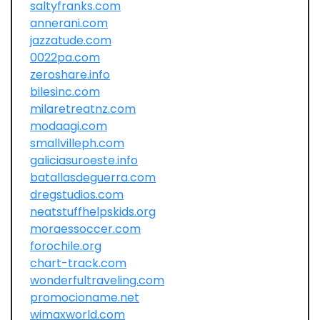
saltyfranks.com
annerani.com
jazzatude.com
0022pa.com
zeroshare.info
bilesinc.com
milaretreatnz.com
modaagi.com
smallvilleph.com
galiciasuroeste.info
batallasdeguerra.com
dregstudios.com
neatstuffhelpskids.org
moraessoccer.com
forochile.org
chart-track.com
wonderfultraveling.com
promocioname.net
wimaxworld.com