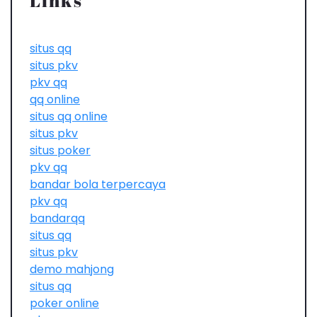
Links
situs qq
situs pkv
pkv qq
qq online
situs qq online
situs pkv
situs poker
pkv qq
bandar bola terpercaya
pkv qq
bandarqq
situs qq
situs pkv
demo mahjong
situs qq
poker online