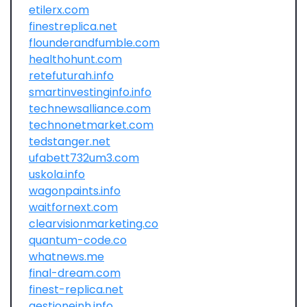
etilerx.com
finestreplica.net
flounderandfumble.com
healthohunt.com
retefuturah.info
smartinvestinginfo.info
technewsalliance.com
technonetmarket.com
tedstanger.net
ufabett732um3.com
uskola.info
wagonpaints.info
waitfornext.com
clearvisionmarketing.co
quantum-code.co
whatnews.me
final-dream.com
finest-replica.net
gestioneinh.info