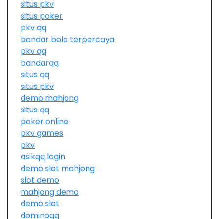
situs pkv
situs poker
pkv qq
bandar bola terpercaya
pkv qq
bandarqq
situs qq
situs pkv
demo mahjong
situs qq
poker online
pkv games
pkv
asikqq login
demo slot mahjong
slot demo
mahjong demo
demo slot
dominoqq