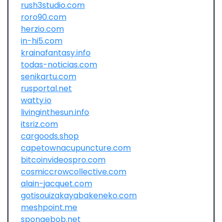
rush3studio.com
roro90.com
herzio.com
in-hi5.com
krainafantasy.info
todas-noticias.com
senikartu.com
rusportal.net
watty.io
livinginthesun.info
itsriz.com
cargoods.shop
capetownacupuncture.com
bitcoinvideospro.com
cosmiccrowcollective.com
alain-jacquet.com
gotisouizakayabakeneko.com
meshpoint.me
spongebob.net