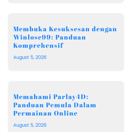
Membuka Kesuksesan dengan
Winlose99: Panduan
Komprehensif
August 5, 2026
Memahami Parlay4D:
Panduan Pemula Dalam
Permainan Online
August 5, 2026