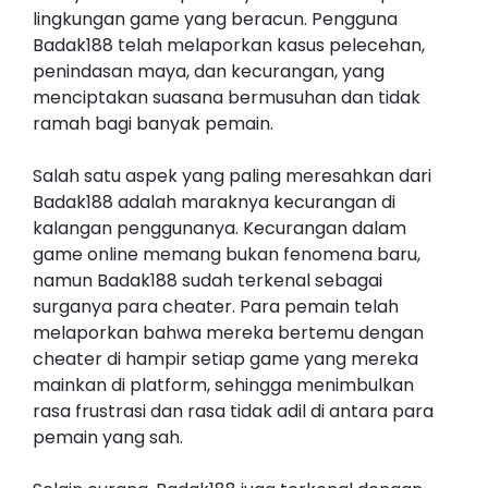
lingkungan game yang beracun. Pengguna
Badak188 telah melaporkan kasus pelecehan,
penindasan maya, dan kecurangan, yang
menciptakan suasana bermusuhan dan tidak
ramah bagi banyak pemain.
Salah satu aspek yang paling meresahkan dari
Badak188 adalah maraknya kecurangan di
kalangan penggunanya. Kecurangan dalam
game online memang bukan fenomena baru,
namun Badak188 sudah terkenal sebagai
surganya para cheater. Para pemain telah
melaporkan bahwa mereka bertemu dengan
cheater di hampir setiap game yang mereka
mainkan di platform, sehingga menimbulkan
rasa frustrasi dan rasa tidak adil di antara para
pemain yang sah.