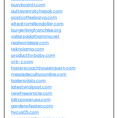
busyboxintl.com
auttayanratchapak.com
postcoffeebarva.com
elteatromilliondollar.com
burgerkingfranchise.org
vallarpadathamma.net
realworldsize.com
teknolama.com
productforbaby.com
orb-z.com
fosterscoachhousetavern.com
mesasdecultivoonline.com
boilersnbits.com
latestviralpost.com
newfreearticle.com
blitzpowerusa.com
gardenofeaten.com
hycys05.com